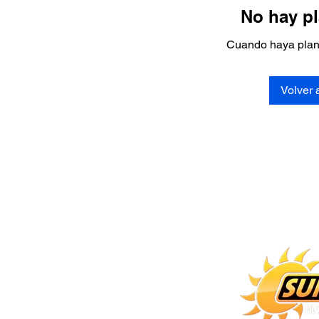
No hay pl
Cuando haya plane
Volver 