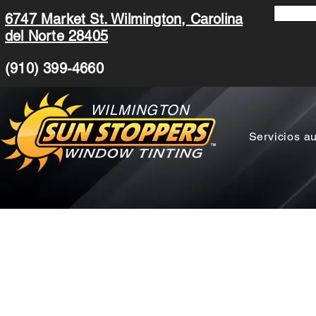
6747 Market St. Wilmington, Carolina
del Norte 28405
(910) 399-4660
WILMINGTON
Servicios a